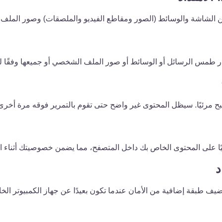
من الشاشة والوسائط (الصور ومقاطع الفيديو والملصقات) وصور المل
تيار طمس الرسائل أو الوسائط أو صور الملف الشخصي أو جميعها وفقًا ل
مرئيًا. سيظل المحتوى غير واضح حتى تقوم بالتمرير فوقه مرة أخرى
ا على المحتوى الخاص بك داخل المتصفح، مما يضمن خصوصيتك أثناء استخدام p™ Web
د
ضيف طبقة إضافية من الأمان عندما تكون بعيدًا عن جهاز الكمبيوتر الخ