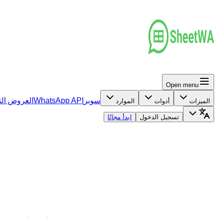
Open menu
سوبر
WhatsApp API
العروض الت
الميزات
أدوات
الموارد
تسجيل الدخول
ابدأ مجانًا