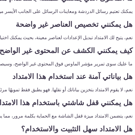
يمكنك تعتيم رسائل الدردشة ومعاينات الرسائل على الجانب الأيسر 
هل يمكنني تخصيص العناصر غير واضحة
نعم، يتيح لك الامتداد تبديل الإعدادات لعناصر معينة، بحيث يمكنك اخ
كيف يمكنني الكشف عن المحتوى غير الواضح
ما عليك سوى تمرير مؤشر الماوس فوق المحتوى غير الواضح، وسيصبح 
هل بياناتي آمنة عند استخدام هذا الامتداد
نعم، لا يقوم الامتداد بتخزين بياناتك أو نقلها. فهو يطبق فقط تمويهًا مرئيً
هل يمكنني قفل شاشتي باستخدام هذا الامتدا
نعم، يتضمن الامتداد ميزة قفل الشاشة مع الحماية بكلمة مرور، مما ي
هل الامتداد سهل التثبيت والاستخدام؟