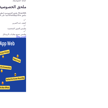
حماية خصوصيتك
ملحق الخصوصية لتطبيق b
ملحق WhatsApp Blur هذا على الحفاظ على خصوصية شاشتك أثناء استخدام WhatsApp Web.
كشف عند التمرير
يطمس الصور الشخصية
يطمس جميع معاينات الرسائل
التثبيت مجانًا