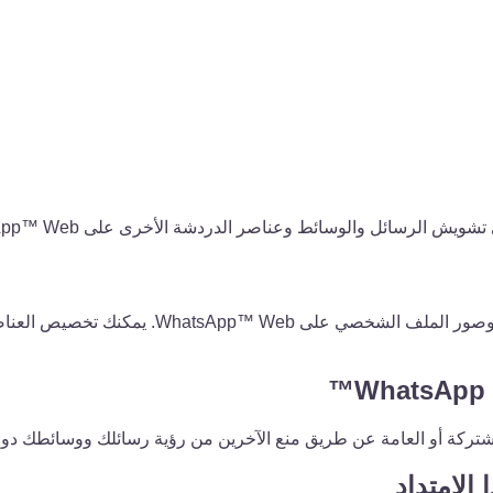
يعمل الامتداد تلقائيًا على تعتيم رسائل الدردش
الامتداد