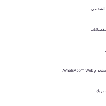
ف الشخصي.
تفضيلاتك.
.
WhatsAp.
اص بك.