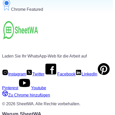
Chrome Featured
Laden Sie Ihr WhatsApp-Web für die Arbeit auf
Instagram
Twitter
Facebook
LinkedIn
Pinterest
Youtube
Zu Chrome hinzufügen
©
2026
SheetWA.
Alle Rechte vorbehalten.
Warum SheetWA