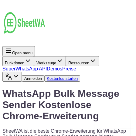
Open menu
Funktionen
Werkzeuge
Ressourcen
Super
WhatsApp API
Demos
Preise
Anmelden
Kostenlos starten
WhatsApp Bulk Message
Sender Kostenlose
Chrome-Erweiterung
SheetWA ist die beste Chrome-Erweiterung für WhatsApp