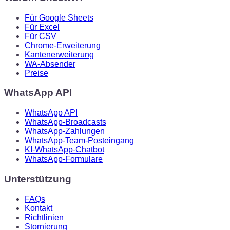
Für Google Sheets
Für Excel
Für CSV
Chrome-Erweiterung
Kantenerweiterung
WA-Absender
Preise
WhatsApp API
WhatsApp API
WhatsApp-Broadcasts
WhatsApp-Zahlungen
WhatsApp-Team-Posteingang
KI-WhatsApp-Chatbot
WhatsApp-Formulare
Unterstützung
FAQs
Kontakt
Richtlinien
Stornierung