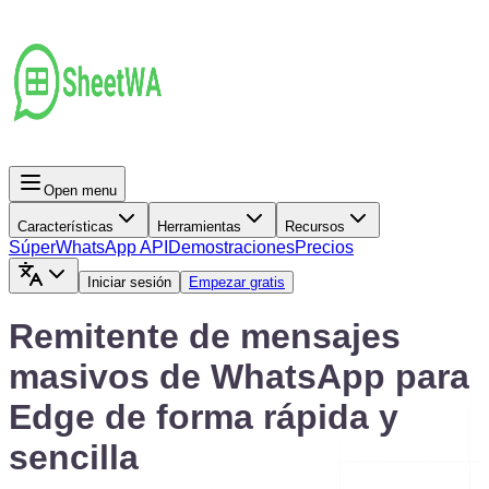
Open menu
Características
Herramientas
Recursos
Súper
WhatsApp API
Demostraciones
Precios
Iniciar sesión
Empezar gratis
Remitente de mensajes
masivos de WhatsApp para
Edge de forma rápida y
sencilla