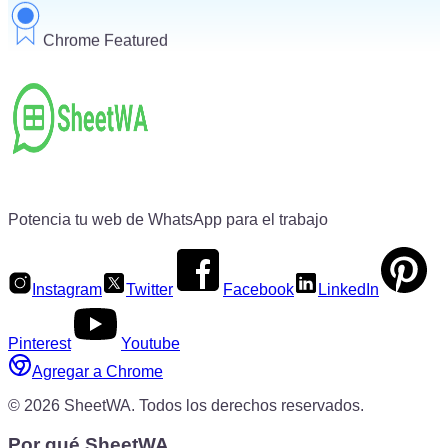
Chrome Featured
Potencia tu web de WhatsApp para el trabajo
Instagram
Twitter
Facebook
LinkedIn
Pinterest
Youtube
Agregar a Chrome
©
2026
SheetWA.
Todos los derechos reservados.
Por qué SheetWA