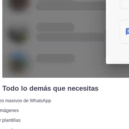
Todo lo demás que necesitas
 masivos de WhatsApp
mágenes
lantillas