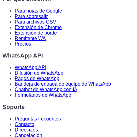
Para hojas de Google
Para sobresalir
Para archivos CSV
Extensión de Chrome
Extensión de borde
Remitente WA
Precios
WhatsApp API
WhatsApp API
Difusión de WhatsApp
Pagos de WhatsApp
Bandeja de entrada de equipo de WhatsApp
Chatbot de WhatsApp con IA
Formularios de WhatsApp
Soporte
Preguntas frecuentes
Contacto
Directrices
Cancelación