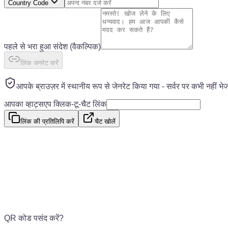
Country Code
पहले से भरा हुआ संदेश
(वैकल्पिक)
लिंक जनरेट करें
आपके ब्राउज़र में स्थानीय रूप से जेनरेट किया गया - सर्वर पर कभी नहीं भ
आपका व्हाट्सएप क्लिक-टू-चैट लिंक
लिंक की प्रतिलिपि करें
चैट खोलें
QR कोड पसंद करें?