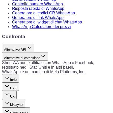
Controllo numero WhatsApp
Risposta rapida di WhatsApp
Generatore di codici QR WhatsApp
Generatore di link WhatsApp
Generatore di widget di chat WhatsApp
WhatsApp Calcolatore dei prezzi
Confronta
Alternative API
Alternative di estensione
SheetWA non è affiliato con WhatsApp o Facebook,
registrato negli Stati Uniti e in altri paesi.
WhatsApp è un marchio di Meta Platforms, Inc.
India
UAE
UK
Malaysia