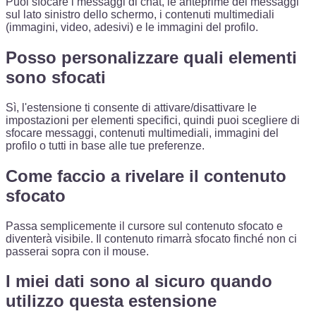
Puoi sfocare i messaggi di chat, le anteprime dei messaggi
sul lato sinistro dello schermo, i contenuti multimediali
(immagini, video, adesivi) e le immagini del profilo.
Posso personalizzare quali elementi
sono sfocati
Sì, l'estensione ti consente di attivare/disattivare le
impostazioni per elementi specifici, quindi puoi scegliere di
sfocare messaggi, contenuti multimediali, immagini del
profilo o tutti in base alle tue preferenze.
Come faccio a rivelare il contenuto
sfocato
Passa semplicemente il cursore sul contenuto sfocato e
diventerà visibile. Il contenuto rimarrà sfocato finché non ci
passerai sopra con il mouse.
I miei dati sono al sicuro quando
utilizzo questa estensione