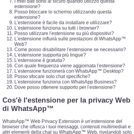
I miei dati sono al sicuro quando utilizzo questa
estensione?
Posso bloccare lo schermo utilizzando questa
estensione?
L'estensione è facile da installare e utilizzare?
L'estensione funziona su tutti i browser?
Posso utilizzare l'estensione su più dispositivi?
L'estensione influirà sulle prestazioni di WhatsApp™
Web?
Come posso disabilitare l'estensione se necessario?
L'estensione supporta più lingue?
L'estensione è gratuita?
Con quale frequenza viene aggiornata l'estensione?
L'estensione funzionerà con WhatsApp™ Desktop?
Posso sfocare solo chat specifiche?
L'estensione funziona con WhatsApp Business?
Dove posso ottenere supporto per l'estensione?
Cos'è l'estensione per la privacy Web
di WhatsApp™
WhatsApp™ Web Privacy Extension è un'estensione del
browser che offusca i tuoi messaggi, contenuti multimediali e
altri elementi della chat su WhatsApp™ Web, rivelandoli solo