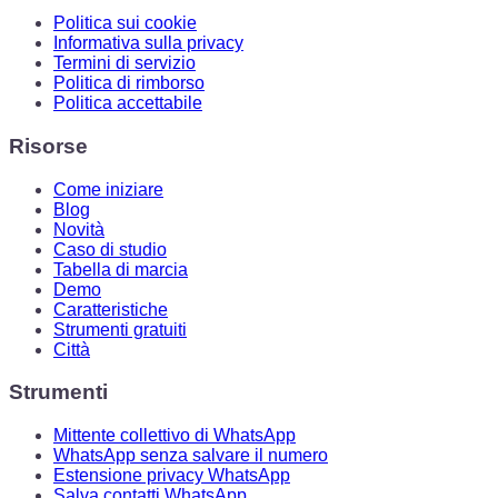
Politica sui cookie
Informativa sulla privacy
Termini di servizio
Politica di rimborso
Politica accettabile
Risorse
Come iniziare
Blog
Novità
Caso di studio
Tabella di marcia
Demo
Caratteristiche
Strumenti gratuiti
Città
Strumenti
Mittente collettivo di WhatsApp
WhatsApp senza salvare il numero
Estensione privacy WhatsApp
Salva contatti WhatsApp