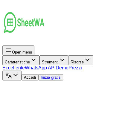
Open menu
Caratteristiche
Strumenti
Risorse
Eccellente
WhatsApp API
Demo
Prezzi
Accedi
Inizia gratis