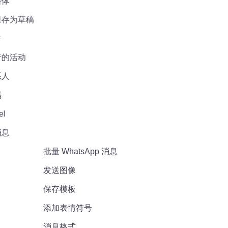
体
存为草稿
的活动
人
息
批量 WhatsApp 消息
发送图像
保存模板
添加表情符号
消息格式