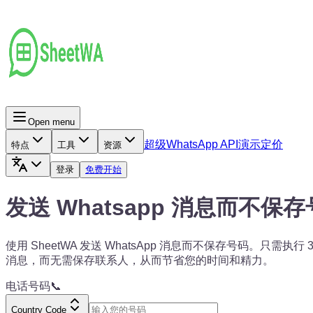
Open menu
超级
WhatsApp API
演示
定价
特点
工具
资源
登录
免费开始
发送 Whatsapp 消息而不保
使用 SheetWA 发送 WhatsApp 消息而不保存号码。只需执行 
消息，而无需保存联系人，从而节省您的时间和精力。
电话号码📞
Country Code