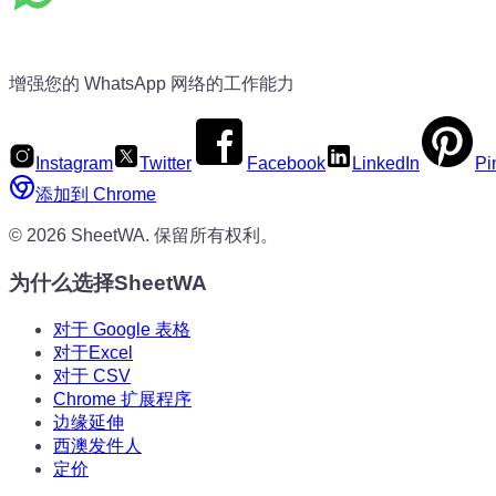
增强您的 WhatsApp 网络的工作能力
Instagram
Twitter
Facebook
LinkedIn
Pi
添加到 Chrome
©
2026
SheetWA.
保留所有权利。
为什么选择SheetWA
对于 Google 表格
对于Excel
对于 CSV
Chrome 扩展程序
边缘延伸
西澳发件人
定价