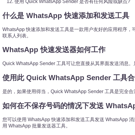
使用 Quick WhatsApp Sender 是否有任何风险或缺点?
什么是 WhatsApp 快速添加和发送工具
WhatsApp 快速添加和发送工具是一款用户友好的应用程序
联系人列表。
WhatsApp 快速发送器如何工作
Quick WhatsApp Sender 工具可让您直接从其界
使用此 Quick WhatsApp Sender 工具
是的，如果使用得当，Quick WhatsApp Sender 
如何在不保存号码的情况下发送 WhatsAp
您可以使用 WhatsApp 快速添加和发送工具发送 What
用 WhatsApp 批量发送器工具。