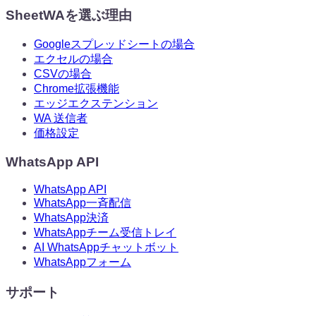
SheetWAを選ぶ理由
Googleスプレッドシートの場合
エクセルの場合
CSVの場合
Chrome拡張機能
エッジエクステンション
WA 送信者
価格設定
WhatsApp API
WhatsApp API
WhatsApp一斉配信
WhatsApp決済
WhatsAppチーム受信トレイ
AI WhatsAppチャットボット
WhatsAppフォーム
サポート