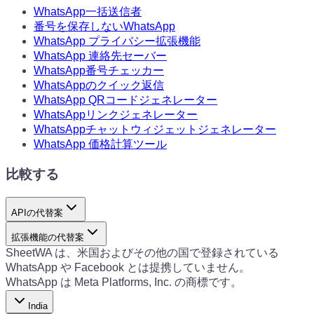
WhatsApp一括送信者
番号を保存しないWhatsApp
WhatsApp プライバシー拡張機能
WhatsApp 連絡先セーバー
WhatsApp番号チェッカー
WhatsAppのクイック返信
WhatsApp QRコードジェネレーター
WhatsAppリンクジェネレーター
WhatsAppチャットウィジェットジェネレーター
WhatsApp 価格計算ツール
比較する
APIの代替案
拡張機能の代替案
SheetWA は、米国およびその他の国で登録されている
WhatsApp や Facebook とは提携していません。
WhatsApp は Meta Platforms, Inc. の商標です。
India