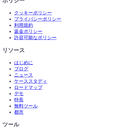
ポリシー
クッキーポリシー
プライバシーポリシー
利用規約
返金ポリシー
許容可能なポリシー
リソース
はじめに
ブログ
ニュース
ケーススタディ
ロードマップ
デモ
特長
無料ツール
都市
ツール