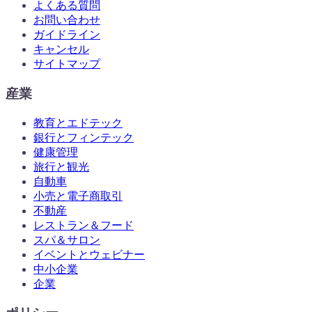
よくある質問
お問い合わせ
ガイドライン
キャンセル
サイトマップ
産業
教育とエドテック
銀行とフィンテック
健康管理
旅行と観光
自動車
小売と電子商取引
不動産
レストラン＆フード
スパ＆サロン
イベントとウェビナー
中小企業
企業