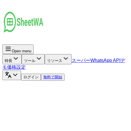
Open menu
スーパー
WhatsApp API
デ
特長
ツール
リソース
モ
価格設定
ログイン
無料で開始