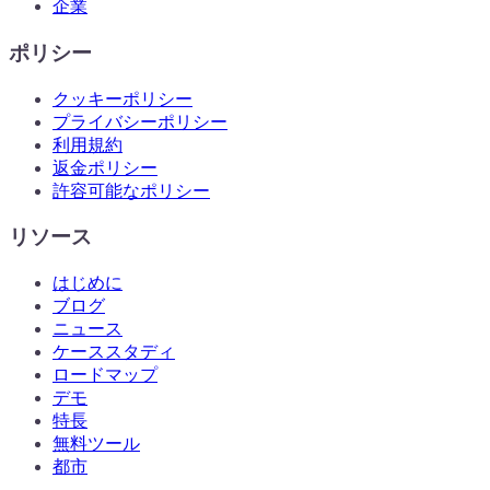
企業
ポリシー
クッキーポリシー
プライバシーポリシー
利用規約
返金ポリシー
許容可能なポリシー
リソース
はじめに
ブログ
ニュース
ケーススタディ
ロードマップ
デモ
特長
無料ツール
都市