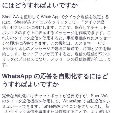
にはどうすればよいですか
SheetWA を使用して WhatsApp でクイック返信を設定する
には、SheetWA アイコンをクリックして、「クイック返
信」セクションに移動します。ここで、保存してチャット
ボックスのすぐ上に表示するメッセージを作成できます。こ
れらのクイック返信を使用すると、事前定義されたメッセー
ジで即座に応答できます。この機能は、カスタマー サポー
トや繰り返しのメッセージの処理に最適で、時間と労力を節
約します。セットアップが完了すると、返信の送信がワンク
リックのプロセスになり、メッセージの送信速度が向上しま
す。
WhatsApp の応答を自動化するにはど
うすればよいですか
完全な自動化にはチャットボットが必要ですが、SheetWA
のクイック返信機能を使用して、WhatsApp で自動返信をシ
ミュレートできます。 SheetWA アイコンをクリックし、新
しいクイック返信を編集または作成することで、よく使用さ