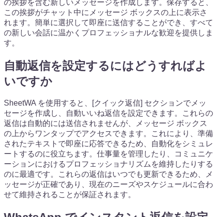
の挨拶を含む新しいメッセージを作成します。保存すると、
この挨拶がチャット中にメッセージ ボックスの上に表示さ
れます。簡単に選択して即座に送信することができ、すべて
の新しい会話に温かくプロフェッショナルな歓迎を提供しま
す。
自動返信を設定するにはどうすればよ
いですか
SheetWA を使用すると、[クイック返信] セクションでメッ
セージを作成し、自動いいね返信を設定できます。これらの
返信は自動的には送信されませんが、メッセージ ボックス
の上からワンタップでアクセスできます。これにより、準備
されたテキストで即座に応答できるため、自動化をシミュレ
ートするのに役立ちます。仕事量を管理したり、コミュニケ
ーションにおけるプロフェッショナリズムを維持したりする
のに最適です。これらの返信はいつでも更新できるため、メ
ッセージが正確であり、現在のニーズやスケジュールに合わ
せて維持されることが保証されます。