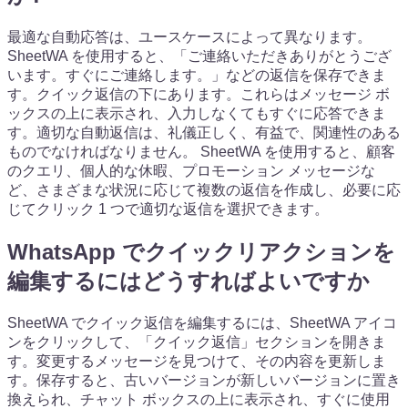
最適な自動応答は、ユースケースによって異なります。
SheetWA を使用すると、「ご連絡いただきありがとうござ
います。すぐにご連絡します。」などの返信を保存できま
す。クイック返信の下にあります。これらはメッセージ ボ
ックスの上に表示され、入力しなくてもすぐに応答できま
す。適切な自動返信は、礼儀正しく、有益で、関連性のある
ものでなければなりません。 SheetWA を使用すると、顧客
のクエリ、個人的な休暇、プロモーション メッセージな
ど、さまざまな状況に応じて複数の返信を作成し、必要に応
じてクリック 1 つで適切な返信を選択できます。
WhatsApp でクイックリアクションを
編集するにはどうすればよいですか
SheetWA でクイック返信を編集するには、SheetWA アイコ
ンをクリックして、「クイック返信」セクションを開きま
す。変更するメッセージを見つけて、その内容を更新しま
す。保存すると、古いバージョンが新しいバージョンに置き
換えられ、チャット ボックスの上に表示され、すぐに使用