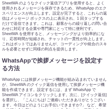
SheetWA のようなクイック返信アプリを使用すると、よく
使用されるメッセージを保存できるため、WhatsApp のエク
スペリエンスが向上します。設定が完了すると、これらの返
信はメッセージ ボックスの上に表示され、1 回タップする
だけで送信できます。これは、顧客からの繰り返しの問い合
わせに対応する企業や専門家にとって特に便利です。
SheetWA を使用すると、メッセージングがより効率的にな
り、応答時間が短縮され、チャットの一貫性が向上します。
これはボットではありませんが、コーディングや統合のスキ
ルを必要とせずに同様の利点を提供します。
WhatsAppで挨拶メッセージを設定す
る方法
WhatsApp には挨拶メッセージ機能が組み込まれていません
が、SheetWA のクイック返信を使用して挨拶メッセージ機
能を作成できます。設定するには、まず WhatsApp で
SheetWA アイコンをクリックします。次に、[クイック返信]
を選択し、「こんにちは! ご連絡いただきありがとうござい
ます。今日はどのようにお手伝いできますか?」 など、希望