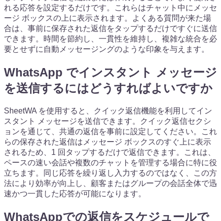
れる応答を設定するだけです。これらはチャット中にメッセ
ージ ボックスの上に表示されます。よくある質問が来た場
合は、事前に保存された返信をタップするだけですぐに送信
できます。時間を節約し、一貫性を維持し、複雑な統合を必
要とせずに自動メッセージングのような印象を与えます。
WhatsApp でインスタント メッセージ
を送信するにはどうすればよいですか
SheetWA を使用すると、クイック返信機能を利用してイン
スタント メッセージを送信できます。クイック返信セクシ
ョンを通じて、共通の返信を事前に設定してください。これ
らの保存された返信はメッセージ ボックスのすぐ上に表示
されるため、1 回タップするだけで返信できます。これは、
ペースの速い会話や複数のチャットを管理する場合に特に役
立ちます。同じ応答を繰り返し入力するのではなく、この方
法により効率が向上し、顧客またはグループの会話全体で迅
速かつ一貫した応答が可能になります。
WhatsAppでの返信をスケジュールで