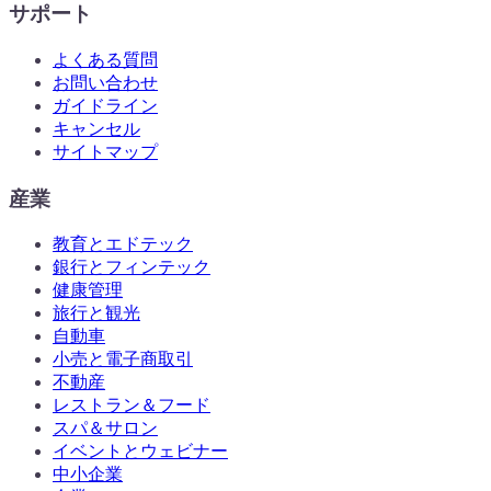
サポート
よくある質問
お問い合わせ
ガイドライン
キャンセル
サイトマップ
産業
教育とエドテック
銀行とフィンテック
健康管理
旅行と観光
自動車
小売と電子商取引
不動産
レストラン＆フード
スパ＆サロン
イベントとウェビナー
中小企業