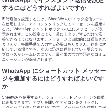
WhatsApp でインスタント返信を設定
するにはどうすればよいですか
即時返信を設定するには、SheetWA のクイック返信ツール
を使用します。アイコンをクリックしてメッセージを設定す
ると、WhatsApp チャット ボックスの上にメッセージが表
示されます。この設定により、常に 1 タップするだけで応
答できるようになります。メッセージは自動的には送信され
ませんが、毎回手動で入力する必要はありません。顧客に対
応している場合でも、友人に迅速に返信している場合でも、
プロセスがシームレスになり、最小限の労力で迅速なコミュ
ニケーションが保証されます。
WhatsApp にショートカット メッセー
ジを追加するにはどうすればよいです
か
SheetWA を使用すると、ショートカット メッセージを簡単
に追加できます。アプリを開いてアイコンをクリックし、
「クイック返信」に進むだけです。メッセージを作成して保