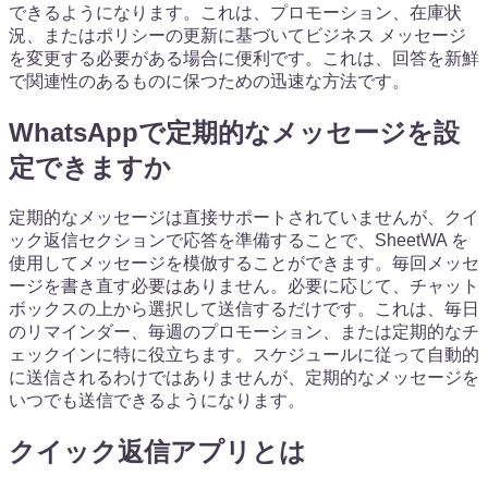
できるようになります。これは、プロモーション、在庫状
況、またはポリシーの更新に基づいてビジネス メッセージ
を変更する必要がある場合に便利です。これは、回答を新鮮
で関連性のあるものに保つための迅速な方法です。
WhatsAppで定期的なメッセージを設
定できますか
定期的なメッセージは直接サポートされていませんが、クイ
ック返信セクションで応答を準備することで、SheetWA を
使用してメッセージを模倣することができます。毎回メッセ
ージを書き直す必要はありません。必要に応じて、チャット
ボックスの上から選択して送信するだけです。これは、毎日
のリマインダー、毎週のプロモーション、または定期的なチ
ェックインに特に役立ちます。スケジュールに従って自動的
に送信されるわけではありませんが、定期的なメッセージを
いつでも送信できるようになります。
クイック返信アプリとは