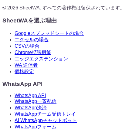
©
2026
SheetWA.
すべての著作権は留保されています。
SheetWAを選ぶ理由
Googleスプレッドシートの場合
エクセルの場合
CSVの場合
Chrome拡張機能
エッジエクステンション
WA 送信者
価格設定
WhatsApp API
WhatsApp API
WhatsApp一斉配信
WhatsApp決済
WhatsAppチーム受信トレイ
AI WhatsAppチャットボット
WhatsAppフォーム