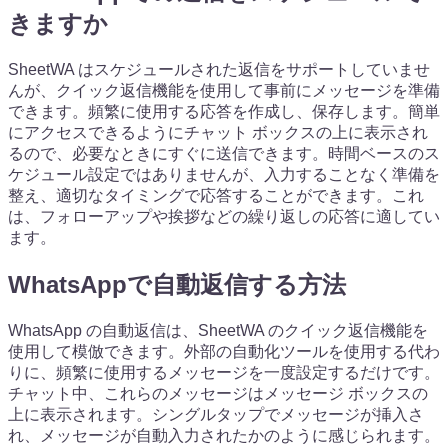
きますか
SheetWA はスケジュールされた返信をサポートしていませ
んが、クイック返信機能を使用して事前にメッセージを準備
できます。頻繁に使用する応答を作成し、保存します。簡単
にアクセスできるようにチャット ボックスの上に表示され
るので、必要なときにすぐに送信できます。時間ベースのス
ケジュール設定ではありませんが、入力することなく準備を
整え、適切なタイミングで応答することができます。これ
は、フォローアップや挨拶などの繰り返しの応答に適してい
ます。
WhatsAppで自動返信する方法
WhatsApp の自動返信は、SheetWA のクイック返信機能を
使用して模倣できます。外部の自動化ツールを使用する代わ
りに、頻繁に使用するメッセージを一度設定するだけです。
チャット中、これらのメッセージはメッセージ ボックスの
上に表示されます。シングルタップでメッセージが挿入さ
れ、メッセージが自動入力されたかのように感じられます。