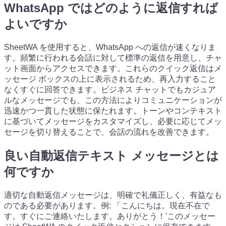
WhatsApp ではどのように返信すれば
よいですか
SheetWA を使用すると、WhatsApp への返信が速くなりま
す。頻繁に行われる会話に対して標準の返信を用意し、チャ
ット画面からアクセスできます。これらのクイック返信はメ
ッセージ ボックスの上に表示されるため、再入力すること
なくすぐに回答できます。ビジネス チャットでもカジュア
ルなメッセージでも、この方法によりコミュニケーションが
迅速かつ一貫した状態に保たれます。トーンやコンテキスト
に基づいてメッセージをカスタマイズし、必要に応じてメッ
セージを切り替えることで、会話の流れを改善できます。
良い自動返信テキスト メッセージとは
何ですか
適切な自動返信メッセージは、明確で礼儀正しく、有益なも
のである必要があります。例: 「こんにちは。現在不在で
す。すぐにご連絡いたします。ありがとう！'このメッセー