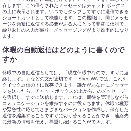
存します。この保存されたメッセージはチャット ボックス
の上に表示されます。いつでもタップしてすぐに送信できる
ショートカットとして機能します。この機能は、同じメッセ
ージを頻繁に返信する必要がある人にとって非常に便利で、
繰り返しの入力が減り、メッセージングがより効率的になり
ます。
休暇の自動返信はどのように書くので
すか
休暇中の自動返信としては、「現在休暇中なので、すぐに連
絡します。」などの文が適切です。 SheetWA では、これを
クイック返信の下に保存できます。誰かがあなたにメッセー
ジを送ったら、チャット ボックスの上からこのメッセージ
を選択し、すぐに送信します。これは、期待を管理しながら
コミュニケーションを維持するのに役立ちます。休暇の種類
や緊急性に応じてさまざまなバージョンを作成し、保存した
返信を編集することですぐに切り替えることができ、連絡先
に最新の情報を伝え、尊重し続けることができます。