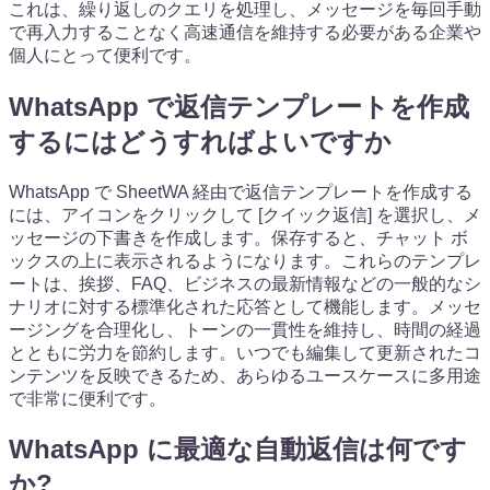
これは、繰り返しのクエリを処理し、メッセージを毎回手動
で再入力することなく高速通信を維持する必要がある企業や
個人にとって便利です。
WhatsApp で返信テンプレートを作成
するにはどうすればよいですか
WhatsApp で SheetWA 経由で返信テンプレートを作成する
には、アイコンをクリックして [クイック返信] を選択し、メ
ッセージの下書きを作成します。保存すると、チャット ボ
ックスの上に表示されるようになります。これらのテンプレ
ートは、挨拶、FAQ、ビジネスの最新情報などの一般的なシ
ナリオに対する標準化された応答として機能します。メッセ
ージングを合理化し、トーンの一貫性を維持し、時間の経過
とともに労力を節約します。いつでも編集して更新されたコ
ンテンツを反映できるため、あらゆるユースケースに多用途
で非常に便利です。
WhatsApp に最適な自動返信は何です
か?