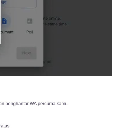
kan penghantar WA percuma kami.
atas.