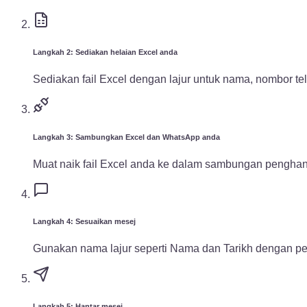
Langkah 2: Sediakan helaian Excel anda
Sediakan fail Excel dengan lajur untuk nama, nombor te
Langkah 3: Sambungkan Excel dan WhatsApp anda
Muat naik fail Excel anda ke dalam sambungan pengha
Langkah 4: Sesuaikan mesej
Gunakan nama lajur seperti Nama dan Tarikh dengan pe
Langkah 5: Hantar mesej