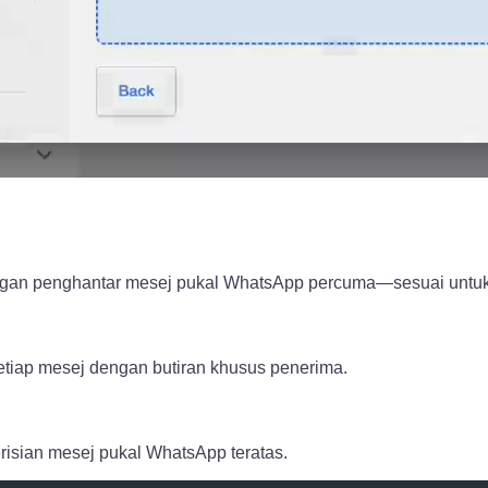
engan penghantar mesej pukal WhatsApp percuma—sesuai untu
tiap mesej dengan butiran khusus penerima.
isian mesej pukal WhatsApp teratas.