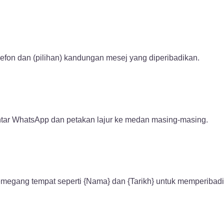
lefon dan (pilihan) kandungan mesej yang diperibadikan.
ntar WhatsApp dan petakan lajur ke medan masing-masing.
megang tempat seperti {Nama} dan {Tarikh} untuk memperibadik