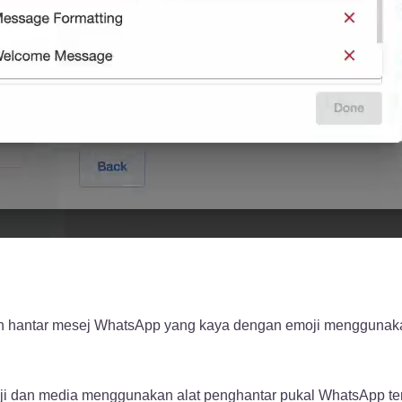
dan hantar mesej WhatsApp yang kaya dengan emoji mengguna
i dan media menggunakan alat penghantar pukal WhatsApp ter