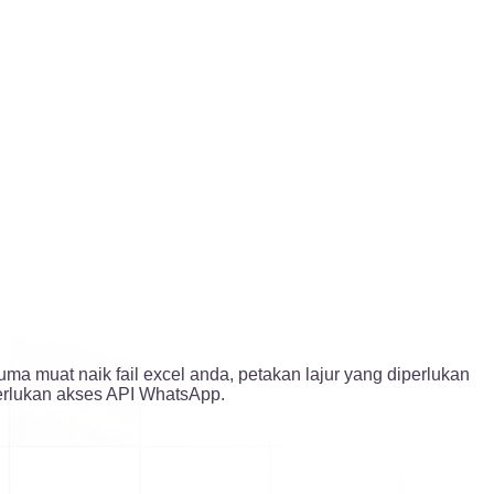
a muat naik fail excel anda, petakan lajur yang diperlukan
merlukan akses API WhatsApp.