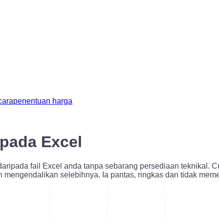
cara
penentuan harga
pada Excel
pada fail Excel anda tanpa sebarang persediaan teknikal. Cum
an mengendalikan selebihnya. Ia pantas, ringkas dan tidak me