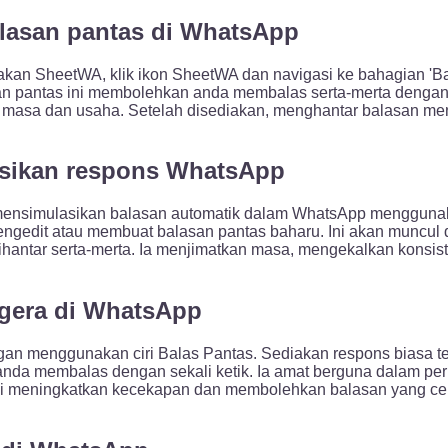
lasan pantas di WhatsApp
n SheetWA, klik ikon SheetWA dan navigasi ke bahagian 'Bal
san pantas ini membolehkan anda membalas serta-merta dengan m
masa dan usaha. Setelah disediakan, menghantar balasan menj
sikan respons WhatsApp
mensimulasikan balasan automatik dalam WhatsApp menggunak
gedit atau membuat balasan pantas baharu. Ini akan muncul 
dihantar serta-merta. Ia menjimatkan masa, mengekalkan kons
gera di WhatsApp
 menggunakan ciri Balas Pantas. Sediakan respons biasa ter
 anda membalas dengan sekali ketik. Ia amat berguna dalam p
ni meningkatkan kecekapan dan membolehkan balasan yang cep