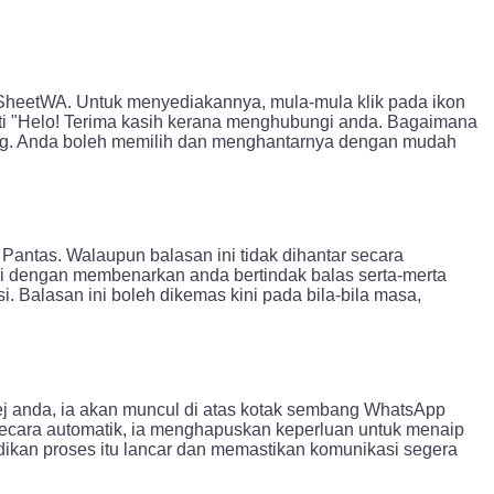
SheetWA. Untuk menyediakannya, mula-mula klik pada ikon
ti "Helo! Terima kasih kerana menghubungi anda. Bagaimana
ang. Anda boleh memilih dan menghantarnya dengan mudah
ntas. Walaupun balasan ini tidak dihantar secara
asi dengan membenarkan anda bertindak balas serta-merta
 Balasan ini boleh dikemas kini pada bila-bila masa,
j anda, ia akan muncul di atas kotak sembang WhatsApp
secara automatik, ia menghapuskan keperluan untuk menaip
ikan proses itu lancar dan memastikan komunikasi segera