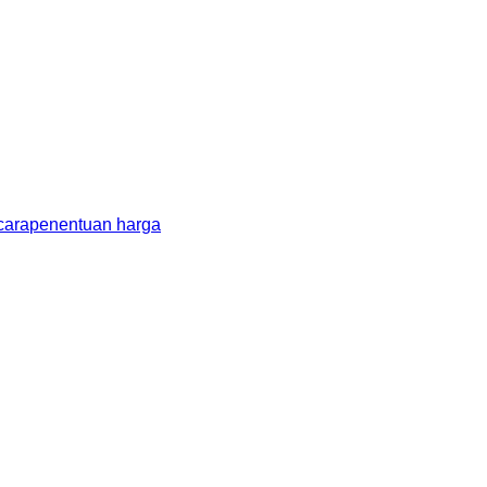
cara
penentuan harga