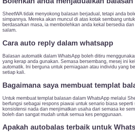
Bolehkah anda menjadualkan balasan
SheetWA tidak menyokong balasan berjadual, tetapi anda bo
simpannya. Mereka akan muncul di atas kotak sembang untuk
berdasarkan masa, ia membolehkan anda kekal bersedia dan be
salam.
Cara auto reply dalam whatsapp
Balasan automatik dalam WhatsApp boleh ditiru menggunakan
yang kerap anda gunakan. Semasa bersembang, mesej ini keli
automatik. Ini berguna untuk perniagaan atau individu yang
setiap kali.
Bagaimana saya membuat templat bal
Untuk membuat templat balasan dalam WhatsApp melalui SheetW
berfungsi sebagai respons piawai untuk senario biasa sepe
konsistensi nada dan menjimatkan usaha dari semasa ke sem
boleh dan sangat mudah untuk semua kes penggunaan.
Apakah autobalas terbaik untuk What