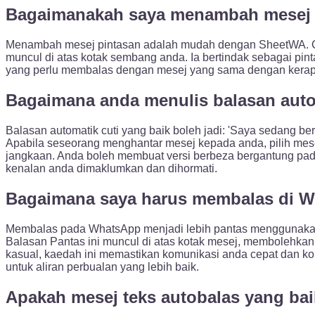
Bagaimanakah saya menambah mesej 
Menambah mesej pintasan adalah mudah dengan SheetWA. Cuma 
muncul di atas kotak sembang anda. Ia bertindak sebagai pint
yang perlu membalas dengan mesej yang sama dengan kerap
Bagaimana anda menulis balasan auto
Balasan automatik cuti yang baik boleh jadi: 'Saya sedang 
Apabila seseorang menghantar mesej kepada anda, pilih mese
jangkaan. Anda boleh membuat versi berbeza bergantung pa
kenalan anda dimaklumkan dan dihormati.
Bagaimana saya harus membalas di 
Membalas pada WhatsApp menjadi lebih pantas menggunakan
Balasan Pantas ini muncul di atas kotak mesej, memboleh
kasual, kaedah ini memastikan komunikasi anda cepat dan ko
untuk aliran perbualan yang lebih baik.
Apakah mesej teks autobalas yang bai