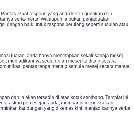
s Pantas. Buat respons yang anda kerap gunakan dan
tarnya serta-merta. Walaupun ia bukan penjadualan
si dengan baik untuk respons berulang seperti susulan atau
masi luaran, anda hanya menetapkan sekali sahaja mesej
j, menjadikannya seolah-olah mesej itu ditaip secara
 komunikasi pantas tanpa menaip semula mesej secara manual
pan dan ia akan tersedia di atas kotak sembang. Templat ini
menyelaraskan pemesejan anda, membantu mengekalkan
erminkan kandungan yang dikemas kini, menjadikannya serba