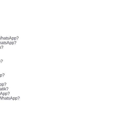
 WhatsApp?
hatsApp?
p?
p?
pp?
App?
atik?
sApp?
 WhatsApp?