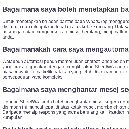
Bagaimana saya boleh menetapkan ba
Untuk menetapkan balasan pantas pada WhatsApp menggunaka
disimpan dan ditunjukkan tepat di atas kotak sembang. Bala
pelanggan atau mengendalikan mesej berulang, menjimatkan 
anda.
Bagaimanakah cara saya mengautoma
Walaupun automasi penuh memerlukan chatbot, anda boleh 
yang biasa digunakan dengan mengklik ikon SheetWA dan men
biasa masuk, cuma ketik balasan yang telah disimpan untuk 
penyepaduan yang kompleks.
Bagaimana saya menghantar mesej se
Dengan SheetWA, anda boleh menghantar mesej segera dengan
disimpan ini muncul tepat di atas kotak mesej, membolehkan
Daripada menaip respons yang sama berulang kali, kaedah i
kumpulan.