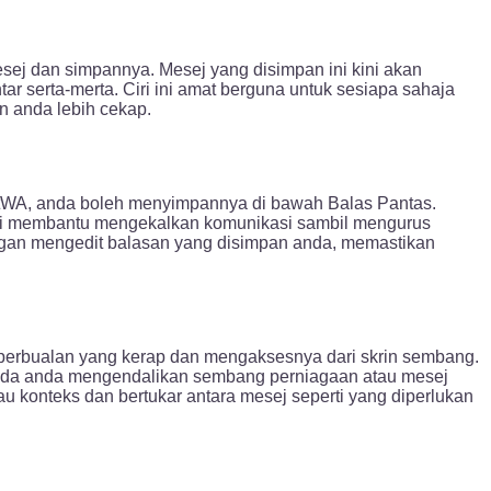
ej dan simpannya. Mesej yang disimpan ini kini akan
ar serta-merta. Ciri ini amat berguna untuk sesiapa sahaja
 anda lebih cekap.
eetWA, anda boleh menyimpannya di bawah Balas Pantas.
 Ini membantu mengekalkan komunikasi sambil mengurus
ngan mengedit balasan yang disimpan anda, memastikan
erbualan yang kerap dan mengaksesnya dari skrin sembang.
 ada anda mengendalikan sembang perniagaan atau mesej
 konteks dan bertukar antara mesej seperti yang diperlukan