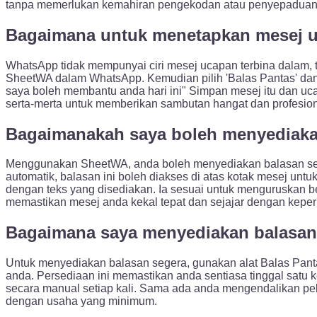
tanpa memerlukan kemahiran pengekodan atau penyepaduan
Bagaimana untuk menetapkan mesej 
WhatsApp tidak mempunyai ciri mesej ucapan terbina dalam,
SheetWA dalam WhatsApp. Kemudian pilih 'Balas Pantas' dan
saya boleh membantu anda hari ini" Simpan mesej itu dan u
serta-merta untuk memberikan sambutan hangat dan profesion
Bagaimanakah saya boleh menyediaka
Menggunakan SheetWA, anda boleh menyediakan balasan sepe
automatik, balasan ini boleh diakses di atas kotak mesej un
dengan teks yang disediakan. Ia sesuai untuk menguruskan be
memastikan mesej anda kekal tepat dan sejajar dengan keper
Bagaimana saya menyediakan balasan
Untuk menyediakan balasan segera, gunakan alat Balas Pant
anda. Persediaan ini memastikan anda sentiasa tinggal satu
secara manual setiap kali. Sama ada anda mengendalikan pe
dengan usaha yang minimum.