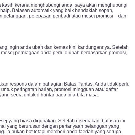
ma kasih kerana menghubungi anda, saya akan menghubungi
enaip. Balasan automatik yang baik hendaklah sopan,
n pelanggan, pelepasan peribadi atau mesej promosi—dan
ang ingin anda ubah dan kemas kini kandungannya. Setelah
a mesej perniagaan anda perlu diubah berdasarkan promosi,
an respons dalam bahagian Balas Pantas. Anda tidak perlu
a untuk peringatan harian, promosi mingguan atau daftar
ang sedia untuk dihantar pada bila-bila masa.
yang biasa digunakan. Setelah disediakan, balasan ini
sional yang berurusan dengan pertanyaan pelanggan yang
. Ia bukan bot tetapi memberi anda faedah yang serupa