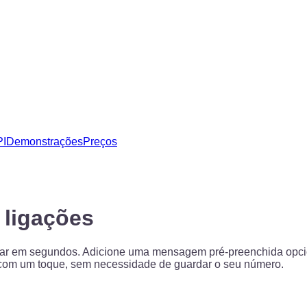
PI
Demonstrações
Preços
 ligações
ar em segundos. Adicione uma mensagem pré-preenchida opciona
 com um toque, sem necessidade de guardar o seu número.