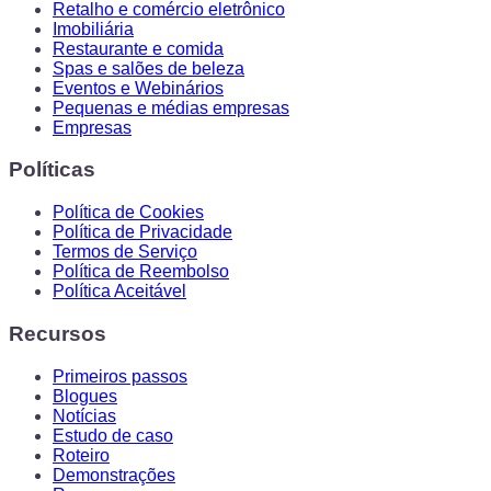
Retalho e comércio eletrônico
Imobiliária
Restaurante e comida
Spas e salões de beleza
Eventos e Webinários
Pequenas e médias empresas
Empresas
Políticas
Política de Cookies
Política de Privacidade
Termos de Serviço
Política de Reembolso
Política Aceitável
Recursos
Primeiros passos
Blogues
Notícias
Estudo de caso
Roteiro
Demonstrações