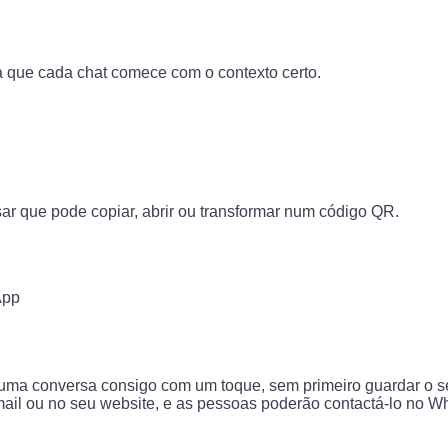
que cada chat comece com o contexto certo.
ar que pode copiar, abrir ou transformar num código QR.
App
uma conversa consigo com um toque, sem primeiro guardar o seu
ail ou no seu website, e as pessoas poderão contactá-lo no Wh