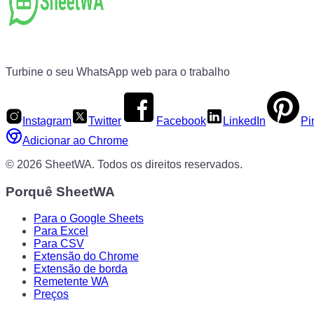
Turbine o seu WhatsApp web para o trabalho
Instagram
Twitter
Facebook
LinkedIn
Pi
Adicionar ao Chrome
©
2026
SheetWA.
Todos os direitos reservados.
Porquê SheetWA
Para o Google Sheets
Para Excel
Para CSV
Extensão do Chrome
Extensão de borda
Remetente WA
Preços