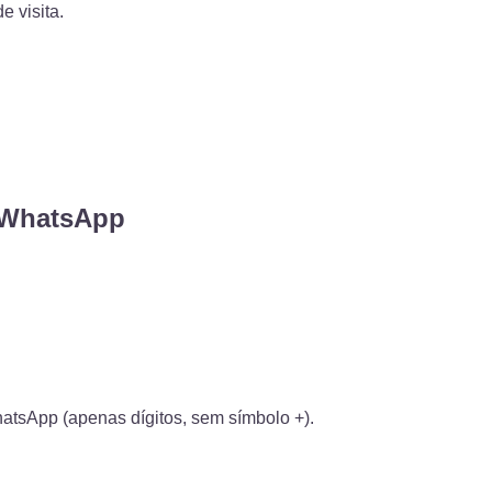
 visita.
o WhatsApp
atsApp (apenas dígitos, sem símbolo +).