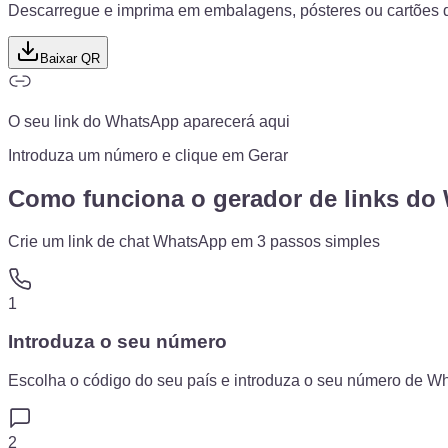
Descarregue e imprima em embalagens, pósteres ou cartões de
Baixar QR
O seu link do WhatsApp aparecerá aqui
Introduza um número e clique em Gerar
Como funciona o gerador de links d
Crie um link de chat WhatsApp em 3 passos simples
1
Introduza o seu número
Escolha o código do seu país e introduza o seu número de Wh
2