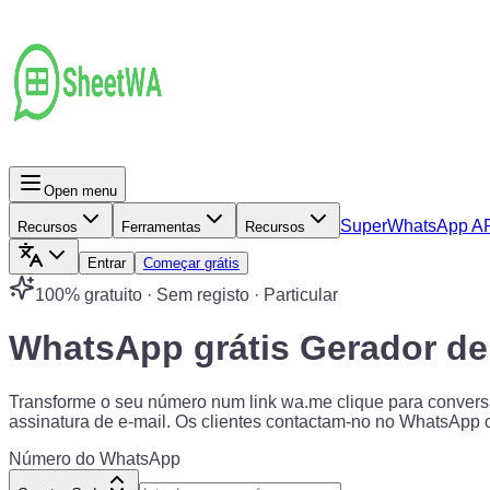
Open menu
Super
WhatsApp A
Recursos
Ferramentas
Recursos
Entrar
Começar grátis
100% gratuito · Sem registo · Particular
WhatsApp grátis
Gerador de
Transforme o seu número num link wa.me clique para convers
assinatura de e-mail. Os clientes contactam-no no WhatsApp
Número do WhatsApp