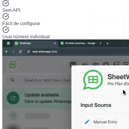
Sem API
Fácil de configurar
Usar número individual