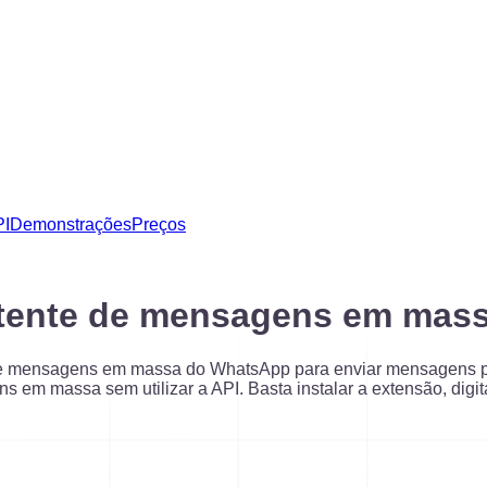
PI
Demonstrações
Preços
metente de mensagens em ma
e mensagens em massa do WhatsApp para enviar mensagens pe
m massa sem utilizar a API. Basta instalar a extensão, digit