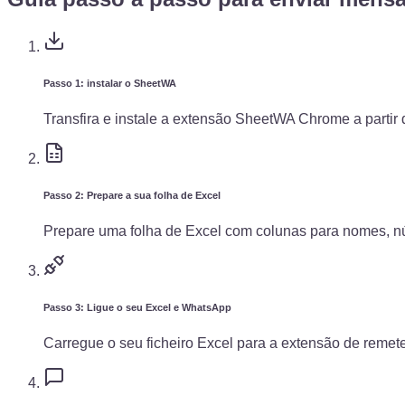
Passo 1: instalar o SheetWA
Transfira e instale a extensão SheetWA Chrome a parti
Passo 2: Prepare a sua folha de Excel
Prepare uma folha de Excel com colunas para nomes, n
Passo 3: Ligue o seu Excel e WhatsApp
Carregue o seu ficheiro Excel para a extensão de reme