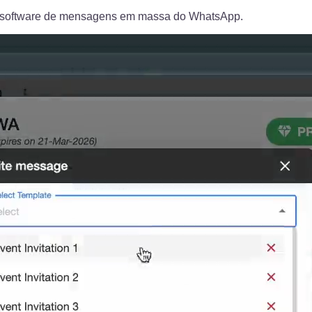
 software de mensagens em massa do WhatsApp.