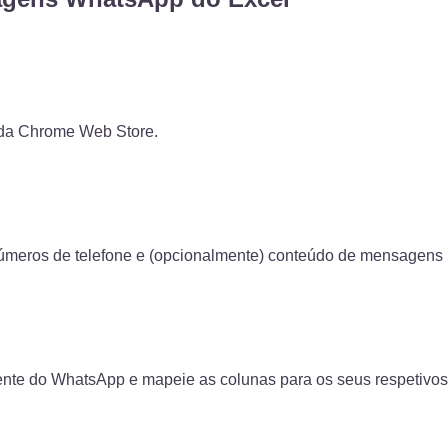
r da Chrome Web Store.
úmeros de telefone e (opcionalmente) conteúdo de mensagens 
tente do WhatsApp e mapeie as colunas para os seus respetivo