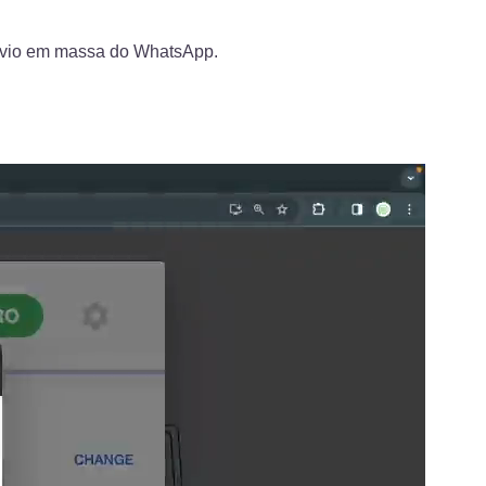
 envio em massa do WhatsApp.