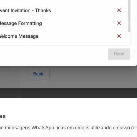
as
envie mensagens WhatsApp ricas em emojis utilizando o nosso re