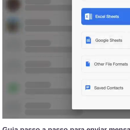
Guia passo a passo para enviar men