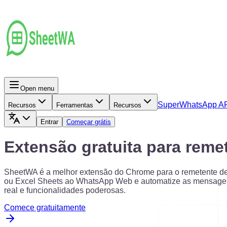
Open menu
Super
WhatsApp A
Recursos
Ferramentas
Recursos
Entrar
Começar grátis
Extensão gratuita para re
SheetWA é a melhor extensão do Chrome para o remetente d
ou Excel Sheets ao WhatsApp Web e automatize as mensagens e
real e funcionalidades poderosas.
Comece gratuitamente