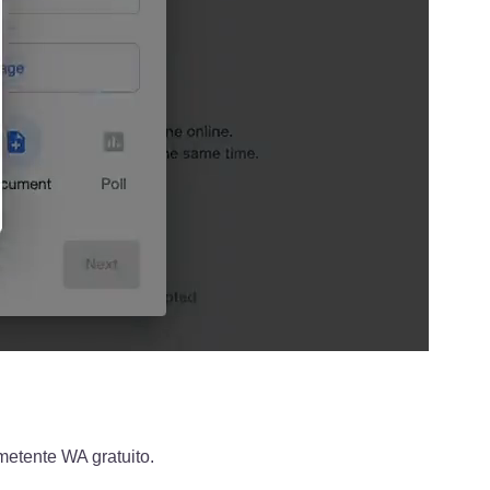
metente WA gratuito.