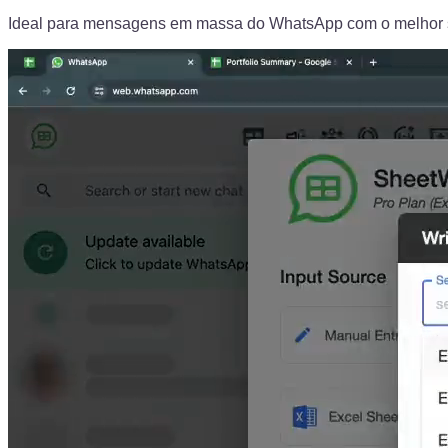
Ideal para mensagens em massa do WhatsApp com o melhor