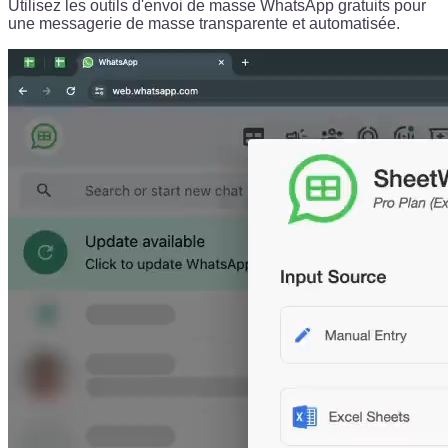
Utilisez les outils d'envoi de masse WhatsApp gratuits pour
une messagerie de masse transparente et automatisée.