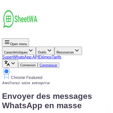
Open menu
Caractéristiques
Outils
Ressources
Super
WhatsApp API
Démos
Tarifs
Connexion
Commencer
Chrome Featured
Améliorez votre entreprise
Envoyer des messages
WhatsApp en masse