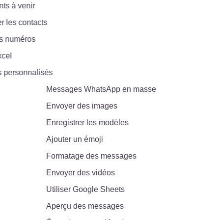
à venir
les contacts
 numéros
l
ersonnalisés
Messages WhatsApp en masse
Envoyer des images
Enregistrer les modèles
Ajouter un émoji
Formatage des messages
Envoyer des vidéos
Utiliser Google Sheets
Aperçu des messages