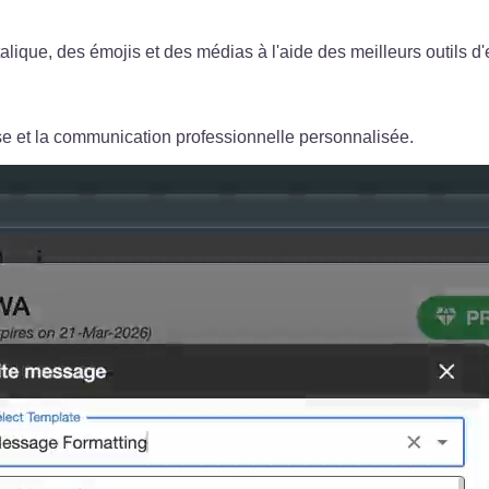
lique, des émojis et des médias à l'aide des meilleurs outils
se et la communication professionnelle personnalisée.