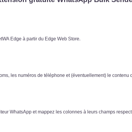
etWA Edge à partir du Edge Web Store.
noms, les numéros de téléphone et (éventuellement) le contenu
diteur WhatsApp et mappez les colonnes à leurs champs respecti