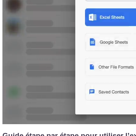
Guide étape par étape pour utiliser l