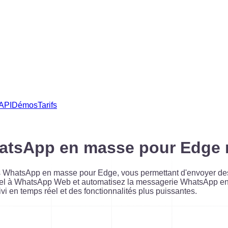
API
Démos
Tarifs
tsApp en masse pour Edge ra
es WhatsApp en masse pour Edge, vous permettant d'envoyer d
cel à WhatsApp Web et automatisez la messagerie WhatsApp en 
en temps réel et des fonctionnalités plus puissantes.