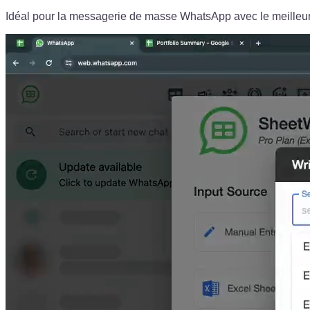
Idéal pour la messagerie de masse WhatsApp avec le meilleu