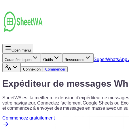
Open menu
Super
WhatsApp 
Caractéristiques
Outils
Ressources
Connexion
Commencer
Expéditeur de messages Wha
SheetWA est la meilleure extension d'expéditeur de messag
votre navigateur. Connectez facilement Google Sheets ou Ex
et commencez à envoyer des messages en masse avec un suivi 
Commencez gratuitement