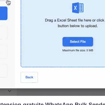
’extension gratuite WhatsApp Bulk Send