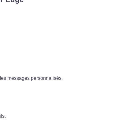
 des messages personnalisés.
fs.