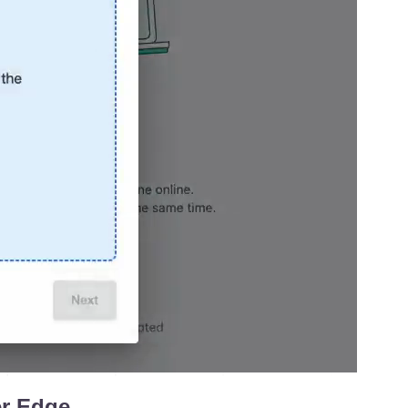
er Edge