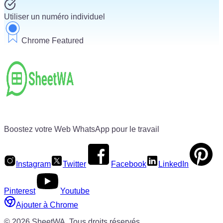
Utiliser un numéro individuel
Chrome Featured
Boostez votre Web WhatsApp pour le travail
Instagram
Twitter
Facebook
LinkedIn
Pinterest
Youtube
Ajouter à Chrome
©
2026
SheetWA.
Tous droits réservés.