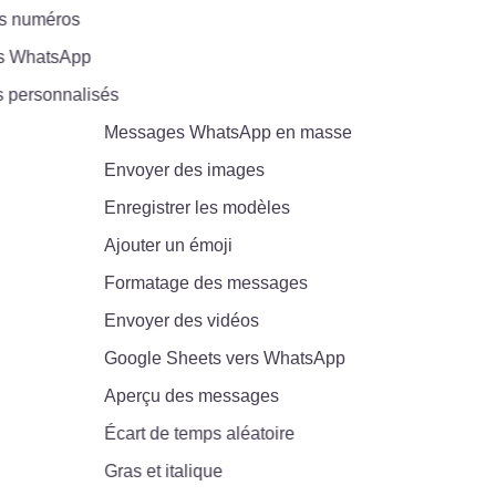
 numéros
 WhatsApp
ersonnalisés
Messages WhatsApp en masse
Envoyer des images
Enregistrer les modèles
Ajouter un émoji
Formatage des messages
Envoyer des vidéos
Google Sheets vers WhatsApp
Aperçu des messages
Écart de temps aléatoire
Gras et italique