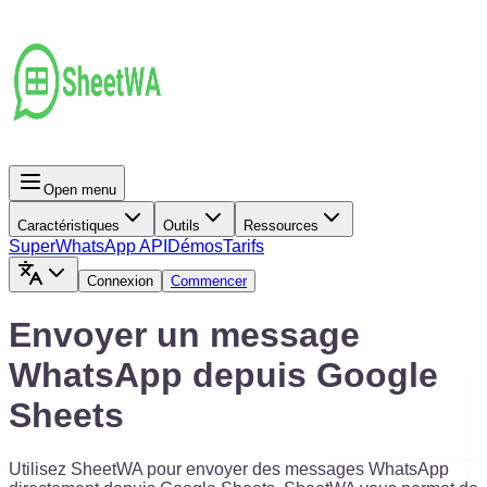
Open menu
Caractéristiques
Outils
Ressources
Super
WhatsApp API
Démos
Tarifs
Connexion
Commencer
Envoyer un message
WhatsApp depuis Google
Sheets
Utilisez SheetWA pour envoyer des messages WhatsApp