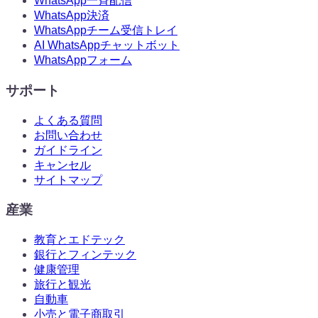
WhatsApp一斉配信
WhatsApp決済
WhatsAppチーム受信トレイ
AI WhatsAppチャットボット
WhatsAppフォーム
サポート
よくある質問
お問い合わせ
ガイドライン
キャンセル
サイトマップ
産業
教育とエドテック
銀行とフィンテック
健康管理
旅行と観光
自動車
小売と電子商取引