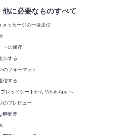
他に必要なものすべて
pp メッセージの一括送信
トの保存
加する
のフォーマット
信する
スプレッドシートから WhatsApp へ
のプレビュー
時間差