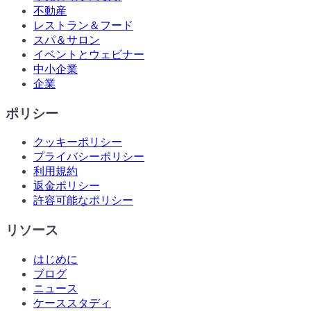
不動産
レストラン＆フード
スパ＆サロン
イベントとウェビナー
中小企業
企業
ポリシー
クッキーポリシー
プライバシーポリシー
利用規約
返金ポリシー
許容可能なポリシー
リソース
はじめに
ブログ
ニュース
ケーススタディ