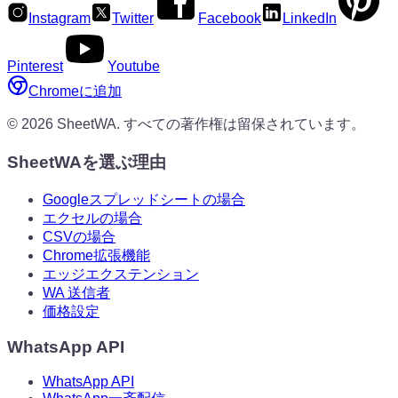
Instagram
Twitter
Facebook
LinkedIn
Pinterest
Youtube
Chromeに追加
©
2026
SheetWA.
すべての著作権は留保されています。
SheetWAを選ぶ理由
Googleスプレッドシートの場合
エクセルの場合
CSVの場合
Chrome拡張機能
エッジエクステンション
WA 送信者
価格設定
WhatsApp API
WhatsApp API