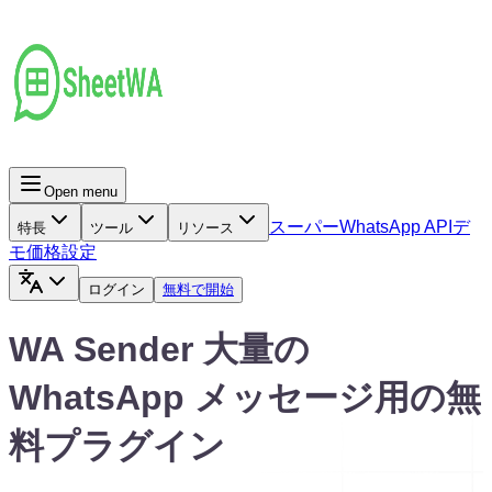
Open menu
スーパー
WhatsApp API
デ
特長
ツール
リソース
モ
価格設定
ログイン
無料で開始
WA Sender 大量の
WhatsApp メッセージ用の無
料プラグイン