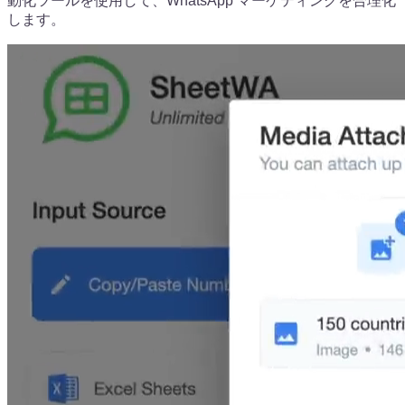
動化ツールを使用して、WhatsApp マーケティングを合理化
します。